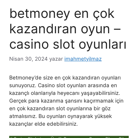
betmoney en çok
kazandıran oyun –
casino slot oyunları
Nisan 30, 2024
yazar
imahmetyilmaz
Betmoney’de size en çok kazandıran oyunları
sunuyoruz. Casino slot oyunları arasında en
kazançlı olanlarıyla heyecanı yaşayabilirsiniz.
Gerçek para kazanma şansını kaçırmamak için
en çok kazandıran slot oyunlarına bir göz
atmalısınız. Bu oyunları oynayarak yüksek
kazançlar elde edebilirsiniz.