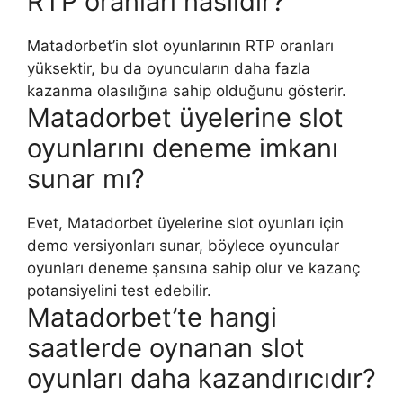
RTP oranları nasıldır?
Matadorbet’in slot oyunlarının RTP oranları
yüksektir, bu da oyuncuların daha fazla
kazanma olasılığına sahip olduğunu gösterir.
Matadorbet üyelerine slot
oyunlarını deneme imkanı
sunar mı?
Evet, Matadorbet üyelerine slot oyunları için
demo versiyonları sunar, böylece oyuncular
oyunları deneme şansına sahip olur ve kazanç
potansiyelini test edebilir.
Matadorbet’te hangi
saatlerde oynanan slot
oyunları daha kazandırıcıdır?