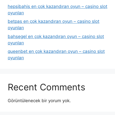
hepsibahis en çok kazandıran oyun – casino slot
oyunları
betpas en çok kazandıran oyun – casino slot
oyunları
bahsegel en çok kazandıran oyun – casino slot
oyunları
queenbet en çok kazandıran oyun – casino slot
oyunları
Recent Comments
Görüntülenecek bir yorum yok.