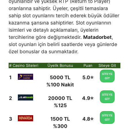
oyunlarıdır ve yüksek RTP (Return to Player)
oranlarına sahiptir. Üyeler, çeşitli temaslara
sahip slot oyunlarını tercih ederek büyük ödüller
kazanma şansına sahiptirler. Slot oyunlarının
isimleri ve detaylı açıklamaları, üyelerin
tercihlerine göre değişmektedir.
Matadorbet
,
slot oyunları için belirli saatlerde veya günlerde
özel bonuslar da sunmaktadır.
#
Casino Siteleri
Üyelik Bonusu
Puan
Siteye Git
SİTEYE
1
5000 TL
5.0⭐
GİT
%100 Nakit
SİTEYE
2
20000 TL
4.9⭐
GİT
%125
SİTEYE
3
1500 TL
4.8⭐
GİT
%300