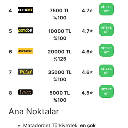
SİTEYE
4
7500 TL
4.7⭐
GİT
%100
SİTEYE
5
10000 TL
4.7⭐
GİT
%100
SİTEYE
6
20000 TL
4.6⭐
GİT
%125
SİTEYE
7
35000 TL
4.6⭐
GİT
%100
SİTEYE
8
5000 TL
4.5⭐
GİT
%100
Ana Noktalar
Matadorbet Türkiye’deki
en çok