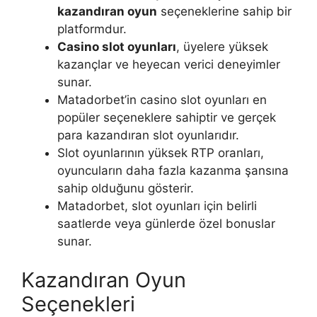
kazandıran oyun
seçeneklerine sahip bir
platformdur.
Casino slot oyunları
, üyelere yüksek
kazançlar ve heyecan verici deneyimler
sunar.
Matadorbet’in casino slot oyunları en
popüler seçeneklere sahiptir ve gerçek
para kazandıran slot oyunlarıdır.
Slot oyunlarının yüksek RTP oranları,
oyuncuların daha fazla kazanma şansına
sahip olduğunu gösterir.
Matadorbet, slot oyunları için belirli
saatlerde veya günlerde özel bonuslar
sunar.
Kazandıran Oyun
Seçenekleri