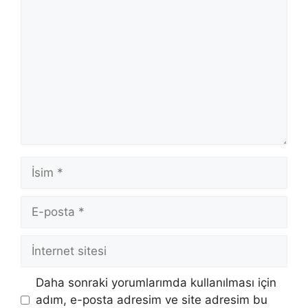
İsim
E-
posta
İnternet
sitesi
Daha sonraki yorumlarımda kullanılması için
adım, e-posta adresim ve site adresim bu