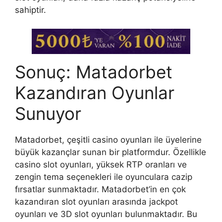
sahiptir.
Sonuç: Matadorbet
Kazandıran Oyunlar
Sunuyor
Matadorbet, çeşitli casino oyunları ile üyelerine
büyük kazançlar sunan bir platformdur. Özellikle
casino slot oyunları, yüksek RTP oranları ve
zengin tema seçenekleri ile oyunculara cazip
fırsatlar sunmaktadır. Matadorbet’in en çok
kazandıran slot oyunları arasında jackpot
oyunları ve 3D slot oyunları bulunmaktadır. Bu