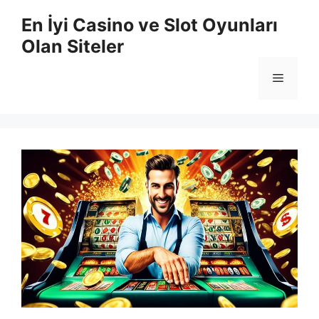
İçeriğe
En İyi Casino ve Slot Oyunları
atla
Olan Siteler
Menü