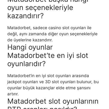
oyun seçenekleriyle
kazandırır?
Matadorbet, sadece casino slot oyunları ile
değil, aynı zamanda diğer oyun seçenekleriyle
de üyelerine kazandırır.
Hangi oyunlar
Matadorbet’te en iyi slot
oyunlarıdır?
Matadorbet’in en iyi slot oyunları arasında
jackpot oyunları ve 3D slot oyunları bulunur, bu
oyunlar büyük kazançlar elde etme şansını
artırır.
Matadorbet slot oyunlarının