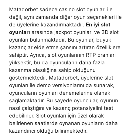
Matadorbet sadece casino slot oyunları ile
değil, aynı zamanda diğer oyun seçenekleri ile
de üyelerine kazandırmaktadır.
En iyi slot
oyunları
arasında jackpot oyunları ve 3D slot
oyunları bulunmaktadır. Bu oyunlar, büyük
kazançlar elde etme şansını artıran özelliklere
sahiptir. Ayrıca, slot oyunlarının RTP oranları
yüksektir, bu da oyuncuların daha fazla
kazanma olasılığına sahip olduğunu
göstermektedir. Matadorbet, üyelerine slot
oyunları ile demo versiyonlarını da sunarak,
oyuncuların oyunları denemelerine olanak
sağlamaktadır. Bu sayede oyuncular, oyunun
nasıl çalıştığını ve kazanç potansiyelini test
edebilirler. Slot oyunları için özel olarak
belirlenen saatlerde oynanan oyunların daha
kazandırıcı olduğu bilinmektedir.