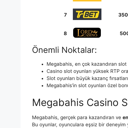
7
350
8
50
Önemli Noktalar:
Megabahis, en çok kazandıran slot 
Casino slot oyunları yüksek RTP ora
Slot oyunları büyük kazanç fırsatlar
Megabahis’in slot oyunları özel bonus
Megabahis Casino Sl
Megabahis, gerçek para kazandıran ve
en
Bu oyunlar, oyunculara eşsiz bir deneyim y