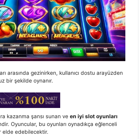
arı arasında gezinirken, kullanıcı dostu arayüzden
uz bir şekilde oynanır.
para kazanma şansı sunan ve
en iyi slot oyunları
dir. Oyuncular, bu oyunları oynadıkça eğlenceli
elde edebilecektir.