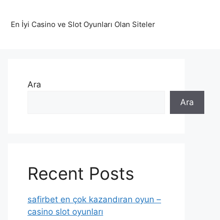
En İyi Casino ve Slot Oyunları Olan Siteler
Ara
Ara
Recent Posts
safirbet en çok kazandıran oyun –
casino slot oyunları