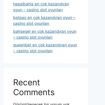
hepsibahis en çok kazandıran
oyun – casino slot oyunları
betpas en çok kazandıran oyun –
casino slot oyunları
bahsegel en çok kazandıran oyun
– casino slot oyunları
queenbet en çok kazandıran oyun
– casino slot oyunları
Recent
Comments
Görüntülenecek bir yorum yok.