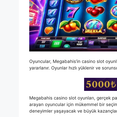
Oyuncular, Megabahis’in casino slot oyunl
yararlanır. Oyunlar hızlı yüklenir ve soruns
Megabahis casino slot oyunları, gerçek 
arayan oyuncular için mükemmel bir seçim
deneyimler yaşayacak ve büyük kazançlar 