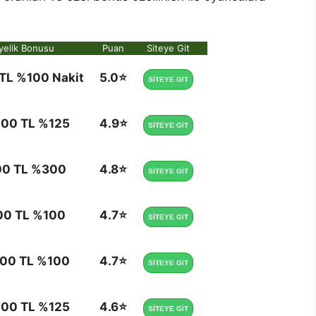
yelik Bonusu
Puan
Siteye Git
TL %100 Nakit
5.0⭐
SİTEYE GİT
00 TL %125
4.9⭐
SİTEYE GİT
00 TL %300
4.8⭐
SİTEYE GİT
00 TL %100
4.7⭐
SİTEYE GİT
00 TL %100
4.7⭐
SİTEYE GİT
00 TL %125
4.6⭐
SİTEYE GİT