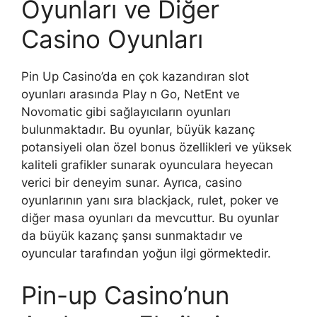
Oyunları ve Diğer
Casino Oyunları
Pin Up Casino’da en çok kazandıran slot
oyunları arasında Play n Go, NetEnt ve
Novomatic gibi sağlayıcıların oyunları
bulunmaktadır. Bu oyunlar, büyük kazanç
potansiyeli olan özel bonus özellikleri ve yüksek
kaliteli grafikler sunarak oyunculara heyecan
verici bir deneyim sunar. Ayrıca, casino
oyunlarının yanı sıra blackjack, rulet, poker ve
diğer masa oyunları da mevcuttur. Bu oyunlar
da büyük kazanç şansı sunmaktadır ve
oyuncular tarafından yoğun ilgi görmektedir.
Pin-up Casino’nun