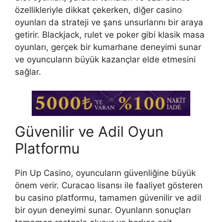
özellikleriyle dikkat çekerken, diğer casino
oyunları da strateji ve şans unsurlarını bir araya
getirir. Blackjack, rulet ve poker gibi klasik masa
oyunları, gerçek bir kumarhane deneyimi sunar
ve oyuncuların büyük kazançlar elde etmesini
sağlar.
Güvenilir ve Adil Oyun
Platformu
Pin Up Casino, oyuncuların güvenliğine büyük
önem verir. Curacao lisansı ile faaliyet gösteren
bu casino platformu, tamamen güvenilir ve adil
bir oyun deneyimi sunar. Oyunların sonuçları