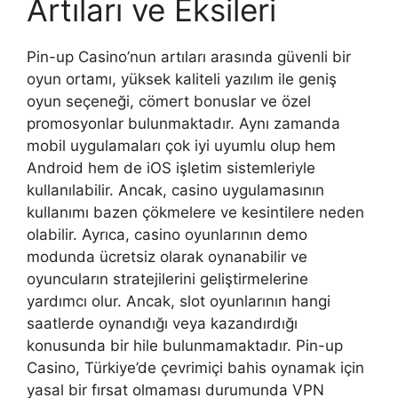
Artıları ve Eksileri
Pin-up Casino’nun artıları arasında güvenli bir
oyun ortamı, yüksek kaliteli yazılım ile geniş
oyun seçeneği, cömert bonuslar ve özel
promosyonlar bulunmaktadır. Aynı zamanda
mobil uygulamaları çok iyi uyumlu olup hem
Android hem de iOS işletim sistemleriyle
kullanılabilir. Ancak, casino uygulamasının
kullanımı bazen çökmelere ve kesintilere neden
olabilir. Ayrıca, casino oyunlarının demo
modunda ücretsiz olarak oynanabilir ve
oyuncuların stratejilerini geliştirmelerine
yardımcı olur. Ancak, slot oyunlarının hangi
saatlerde oynandığı veya kazandırdığı
konusunda bir hile bulunmamaktadır. Pin-up
Casino, Türkiye’de çevrimiçi bahis oynamak için
yasal bir fırsat olmaması durumunda VPN