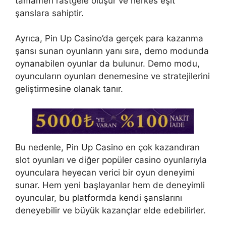
tamamen rastgele oluşur ve herkes eşit
şanslara sahiptir.
Ayrıca, Pin Up Casino’da gerçek para kazanma
şansı sunan oyunların yanı sıra, demo modunda
oynanabilen oyunlar da bulunur. Demo modu,
oyuncuların oyunları denemesine ve stratejilerini
geliştirmesine olanak tanır.
Bu nedenle, Pin Up Casino en çok kazandıran
slot oyunları ve diğer popüler casino oyunlarıyla
oyunculara heyecan verici bir oyun deneyimi
sunar. Hem yeni başlayanlar hem de deneyimli
oyuncular, bu platformda kendi şanslarını
deneyebilir ve büyük kazançlar elde edebilirler.