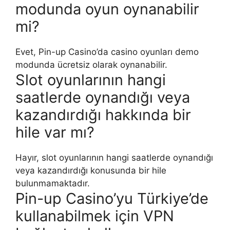
modunda oyun oynanabilir
mi?
Evet, Pin-up Casino’da casino oyunları demo
modunda ücretsiz olarak oynanabilir.
Slot oyunlarının hangi
saatlerde oynandığı veya
kazandırdığı hakkında bir
hile var mı?
Hayır, slot oyunlarının hangi saatlerde oynandığı
veya kazandırdığı konusunda bir hile
bulunmamaktadır.
Pin-up Casino’yu Türkiye’de
kullanabilmek için VPN