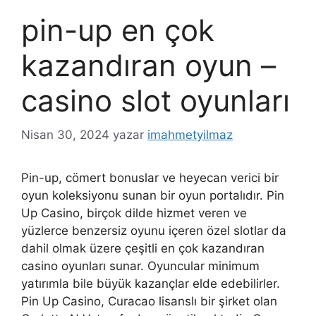
pin-up en çok
kazandıran oyun –
casino slot oyunları
Nisan 30, 2024
yazar
imahmetyilmaz
Pin-up, cömert bonuslar ve heyecan verici bir
oyun koleksiyonu sunan bir oyun portalıdır. Pin
Up Casino, birçok dilde hizmet veren ve
yüzlerce benzersiz oyunu içeren özel slotlar da
dahil olmak üzere çeşitli en çok kazandıran
casino oyunları sunar. Oyuncular minimum
yatırımla bile büyük kazançlar elde edebilirler.
Pin Up Casino, Curacao lisanslı bir şirket olan