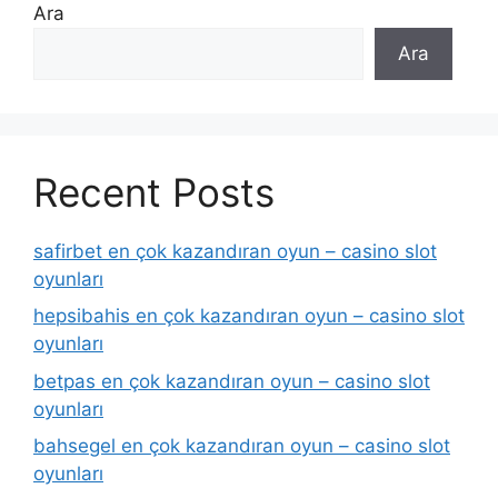
Ara
Ara
Recent Posts
safirbet en çok kazandıran oyun – casino slot
oyunları
hepsibahis en çok kazandıran oyun – casino slot
oyunları
betpas en çok kazandıran oyun – casino slot
oyunları
bahsegel en çok kazandıran oyun – casino slot
oyunları