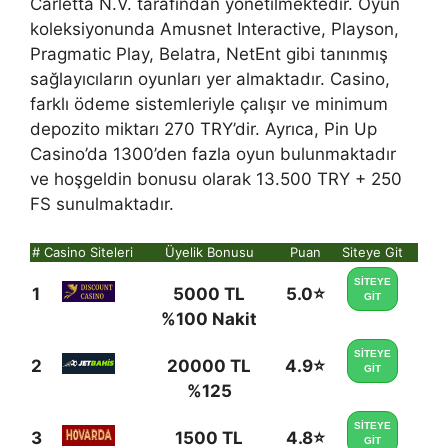
Carletta N.V. tarafından yönetilmektedir. Oyun
koleksiyonunda Amusnet Interactive, Playson,
Pragmatic Play, Belatra, NetEnt gibi tanınmış
sağlayıcıların oyunları yer almaktadır. Casino,
farklı ödeme sistemleriyle çalışır ve minimum
depozito miktarı 270 TRY’dir. Ayrıca, Pin Up
Casino’da 1300’den fazla oyun bulunmaktadır
ve hoşgeldin bonusu olarak 13.500 TRY + 250
FS sunulmaktadır.
#
Casino Siteleri
Üyelik Bonusu
Puan
Siteye Git
SİTEYE
1
5000 TL
5.0⭐
GİT
%100 Nakit
SİTEYE
2
20000 TL
4.9⭐
GİT
%125
SİTEYE
3
1500 TL
4.8⭐
GİT