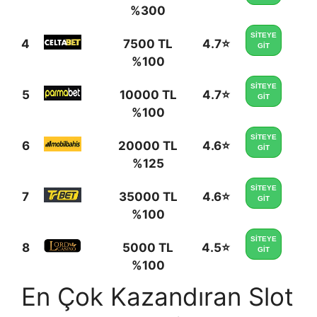
%300
SİTEYE
4
7500 TL
4.7⭐
GİT
%100
SİTEYE
5
10000 TL
4.7⭐
GİT
%100
SİTEYE
6
20000 TL
4.6⭐
GİT
%125
SİTEYE
7
35000 TL
4.6⭐
GİT
%100
SİTEYE
8
5000 TL
4.5⭐
GİT
%100
En Çok Kazandıran Slot