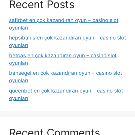
Recent Posts
safirbet en çok kazandıran oyun – casino slot
oyunları
hepsibahis en çok kazandıran oyun – casino slot
oyunları
betpas en çok kazandıran oyun – casino slot
oyunları
bahsegel en çok kazandıran oyun – casino slot
oyunları
queenbet en çok kazandıran oyun – casino slot
oyunları
Recent Comments