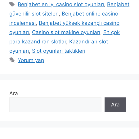
Etiketler
Benjabet en iyi casino slot oyunları
,
Benjabet
güvenilir slot siteleri
,
Benjabet online casino
incelemesi
,
Benjabet yüksek kazançlı casino
oyunları
,
Casino slot makine oyunları
,
En çok
para kazandıran slotlar
,
Kazandıran slot
oyunları
,
Slot oyunları taktikleri
Yorum yap
Ara
Ara