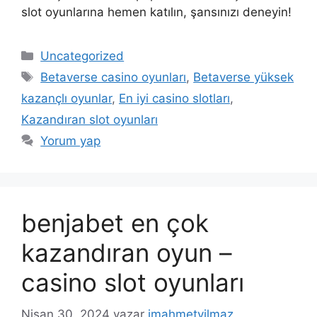
slot oyunlarına hemen katılın, şansınızı deneyin!
Kategoriler
Uncategorized
Etiketler
Betaverse casino oyunları
,
Betaverse yüksek
kazançlı oyunlar
,
En iyi casino slotları
,
Kazandıran slot oyunları
Yorum yap
benjabet en çok
kazandıran oyun –
casino slot oyunları
Nisan 30, 2024
yazar
imahmetyilmaz