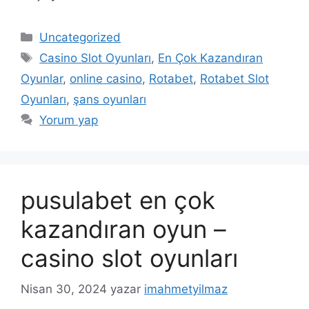
Kategoriler
Uncategorized
Etiketler
Casino Slot Oyunları
,
En Çok Kazandıran
Oyunlar
,
online casino
,
Rotabet
,
Rotabet Slot
Oyunları
,
şans oyunları
Yorum yap
pusulabet en çok
kazandıran oyun –
casino slot oyunları
Nisan 30, 2024
yazar
imahmetyilmaz