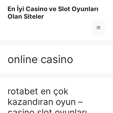
İçeriğe
En İyi Casino ve Slot Oyunları
atla
Olan Siteler
Menü
online casino
rotabet en çok
kazandıran oyun –
casino slot oyunları