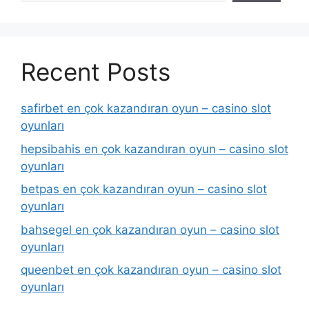
Recent Posts
safirbet en çok kazandıran oyun – casino slot
oyunları
hepsibahis en çok kazandıran oyun – casino slot
oyunları
betpas en çok kazandıran oyun – casino slot
oyunları
bahsegel en çok kazandıran oyun – casino slot
oyunları
queenbet en çok kazandıran oyun – casino slot
oyunları