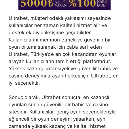
Ultrabet, müşteri odaklı yaklaşımı sayesinde
kullanıcılar her zaman kaliteli hizmet alır ve
destek ekibiyle iletişime geçebilirler.
Kullanıcılarını memnun etmek ve güvenilir bir
oyun ortamı sunmak için çaba sarf eden
Ultrabet, Türkiye’de en çok kazandıran oyunlar
arayan kullanıcıların tercih ettiği platformdur.
Yüksek kazanç potansiyeli ve güvenilir bahis ve
casino deneyimi arayan herkes için Ultrabet, en
iyi seçenektir.
Sonuç olarak, Ultrabet sonuçta, en kazançlı
oyunları sunan güvenilir bir bahis ve casino
sitesidir. Kullanıcılar, geniş oyun seçenekleriyle
eğlenceli bir oyun deneyimi yaşarken, aynı
zamanda yüksek kazanç ve kaliteli hizmet