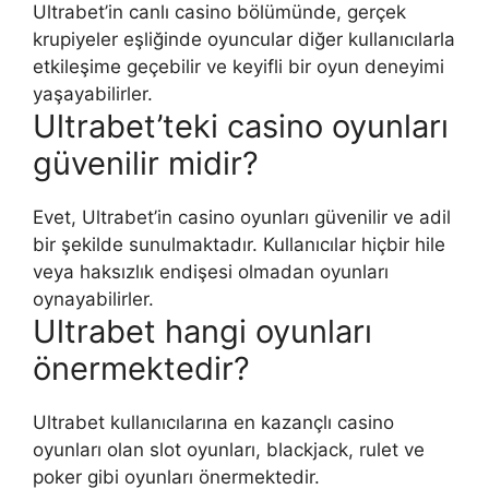
Ultrabet’in canlı casino bölümünde, gerçek
krupiyeler eşliğinde oyuncular diğer kullanıcılarla
etkileşime geçebilir ve keyifli bir oyun deneyimi
yaşayabilirler.
Ultrabet’teki casino oyunları
güvenilir midir?
Evet, Ultrabet’in casino oyunları güvenilir ve adil
bir şekilde sunulmaktadır. Kullanıcılar hiçbir hile
veya haksızlık endişesi olmadan oyunları
oynayabilirler.
Ultrabet hangi oyunları
önermektedir?
Ultrabet kullanıcılarına en kazançlı casino
oyunları olan slot oyunları, blackjack, rulet ve
poker gibi oyunları önermektedir.