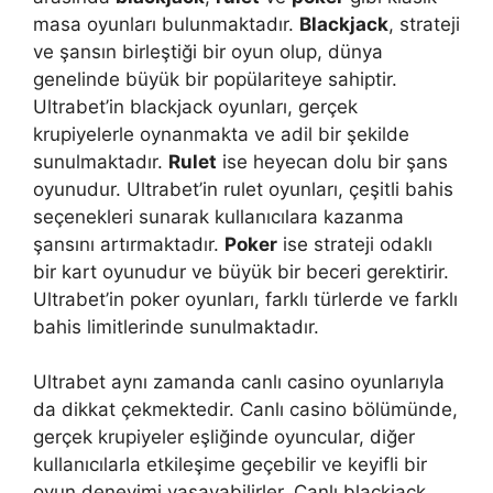
masa oyunları bulunmaktadır.
Blackjack
, strateji
ve şansın birleştiği bir oyun olup, dünya
genelinde büyük bir popülariteye sahiptir.
Ultrabet’in blackjack oyunları, gerçek
krupiyelerle oynanmakta ve adil bir şekilde
sunulmaktadır.
Rulet
ise heyecan dolu bir şans
oyunudur. Ultrabet’in rulet oyunları, çeşitli bahis
seçenekleri sunarak kullanıcılara kazanma
şansını artırmaktadır.
Poker
ise strateji odaklı
bir kart oyunudur ve büyük bir beceri gerektirir.
Ultrabet’in poker oyunları, farklı türlerde ve farklı
bahis limitlerinde sunulmaktadır.
Ultrabet aynı zamanda canlı casino oyunlarıyla
da dikkat çekmektedir. Canlı casino bölümünde,
gerçek krupiyeler eşliğinde oyuncular, diğer
kullanıcılarla etkileşime geçebilir ve keyifli bir
oyun deneyimi yaşayabilirler. Canlı blackjack,