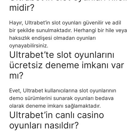
midir?
Hayır, Ultrabet’in slot oyunları güvenilir ve adil
bir şekilde sunulmaktadır. Herhangi bir hile veya
haksızlık endişesi olmadan oyunları
oynayabilirsiniz.
Ultrabet’te slot oyunlarını
ücretsiz deneme imkanı var
mı?
Evet, Ultrabet kullanıcılarına slot oyunlarının
demo sürümlerini sunarak oyunları bedava
olarak deneme imkanı sağlamaktadır.
Ultrabet’in canlı casino
oyunları nasıldır?