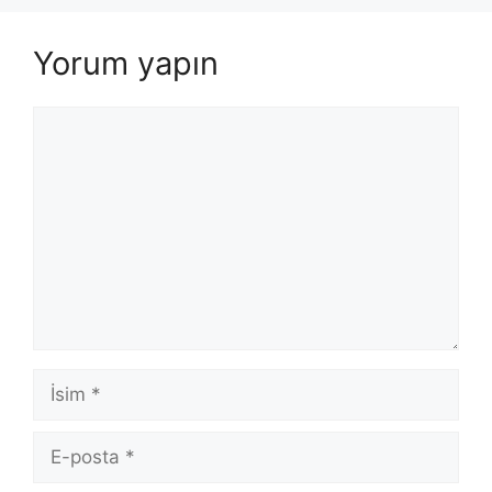
Yorum yapın
Yorum
İsim
E-
posta