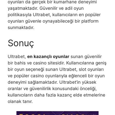
oyunları da gerçek bir kumarhane deneyimi
yaşatmaktadır. Güvenilir ve adil oyun
politikasıyla Ultrabet, kullanıcıların en popüler
oyunları güvenle oynayabileceği bir platform
sunmaktadır.
Sonuç
Ultrabet,
en kazançlı oyunlar
sunan güvenilir
bir bahis ve casino sitesidir. Kullanıcılarına geniş
bir oyun seçeneği sunan Ultrabet, slot oyunları
ve popüler casino oyunlarıyla eğlenceli bir oyun
deneyimi sağlamaktadır. Ultrabet’in yüksek
oranlar ve güvenilirlik konusundaki önceliği,
kullanıcıların daha fazla kazanç elde etmelerine
olanak tanır.