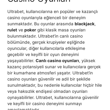
Ultrabet, kullanıcılarına en popüler ve kazançlı
casino oyunlarıyla eğlenceli bir deneyim
sunmaktadır. Bu oyunlar arasında
blackjack
,
rulet
ve
poker
gibi klasik masa oyunları
bulunmaktadır. Ultrabet’in canlı casino
bölümünde, gerçek krupiyeler eşliğinde
oyuncular, diğer kullanıcılarla etkileşime
geçebilir ve keyifli bir oyun deneyimi
yaşayabilirler.
Canlı casino oyunları
, yüksek
kazanç potansiyeli sunar ve kullanıcılara gerçek
bir kumarhane atmosferi yaşatır. Ultrabet’in
casino oyunları güvenilir ve adil bir şekilde
sunulmaktadır, bu nedenle kullanıcılar hiçbir hile
veya haksızlık endişesi olmadan oyunları
oynayabilirler. Ultrabet, kullanıcılarına güvenilir
ve keyifli bir casino deneyimi sunmayı
amaçlamaktadır.