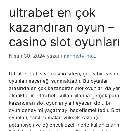
ultrabet en çok
kazandıran oyun –
casino slot oyunları
Nisan 30, 2024
yazar
imahmetyilmaz
Ultrabet bahis ve casino sitesi, geniş bir casino
oyunları seçeneği sunmaktadır. Bu oyunlar
arasında en çok kazandıran slot oyunları da yer
almaktadır. Ultrabet, kullanıcılarına gerçek para
kazandıran slot oyunlarıyla heyecan dolu bir
oyun deneyimi yaşatmayı hedeflemektedir. Slot
oyunları, farklı temalar, yüksek kazanç
potansiyeli ve eğlenceli özelliklerle kullanıcıların