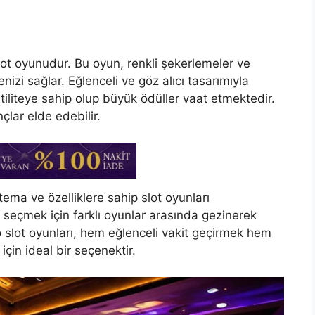
slot oyunudur. Bu oyun, renkli şekerlemeler ve
izi sağlar. Eğlenceli ve göz alıcı tasarımıyla
liteye sahip olup büyük ödüller vaat etmektedir.
lar elde edebilir.
 tema ve özelliklere sahip slot oyunları
seçmek için farklı oyunlar arasında gezinerek
no slot oyunları, hem eğlenceli vakit geçirmek hem
çin ideal bir seçenektir.