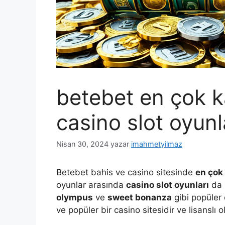
betebet en çok k
casino slot oyunl
Nisan 30, 2024
yazar
imahmetyilmaz
Betebet bahis ve casino sitesinde
en çok
oyunlar arasında
casino slot oyunları
da 
olympus
ve
sweet bonanza
gibi popüler 
ve popüler bir casino sitesidir ve lisanslı