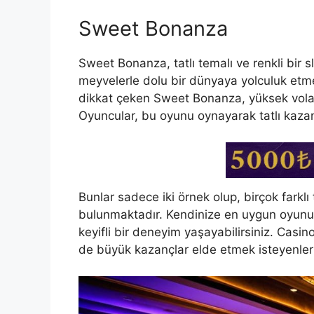
Sweet Bonanza
Sweet Bonanza, tatlı temalı ve renkli bir 
meyvelerle dolu bir dünyaya yolculuk etmen
dikkat çeken Sweet Bonanza, yüksek volati
Oyuncular, bu oyunu oynayarak tatlı kazanç
Bunlar sadece iki örnek olup, birçok farklı
bulunmaktadır. Kendinize en uygun oyunu 
keyifli bir deneyim yaşayabilirsiniz. Casi
de büyük kazançlar elde etmek isteyenler i