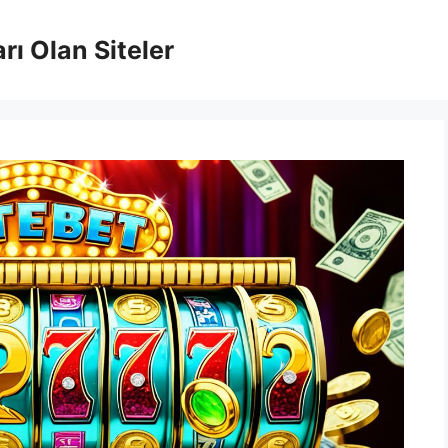
rı Olan Siteler