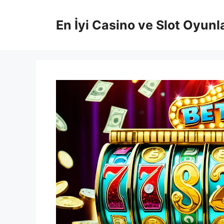
İçeriğe
atla
En İyi Casino ve Slot Oyunla