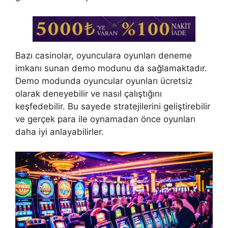
Bazı casinolar, oyunculara oyunları deneme
imkanı sunan demo modunu da sağlamaktadır.
Demo modunda oyuncular oyunları ücretsiz
olarak deneyebilir ve nasıl çalıştığını
keşfedebilir. Bu sayede stratejilerini geliştirebilir
ve gerçek para ile oynamadan önce oyunları
daha iyi anlayabilirler.