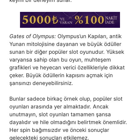
Gates of Olympus:
Olympus’un Kapıları, antik
Yunan mitolojisine dayanan ve büyük ödüller
sunan bir diğer popüler slot oyunudur. Yüksek
varyansa sahip olan bu oyun, muhteşem
grafikleri ve heyecan verici özellikleriyle dikkat
çeker. Büyük ödüllerin kapısını açmak için
şansınızı deneyebilirsiniz.
Bunlar sadece birkaç örnek olup, popüler slot
oyunları arasında yer almaktadır. Ancak
unutmayın, slot oyunları tamamen şansa
dayalıdır ve hile olmadığını belirtmek önemlidir.
Her spin bağımsızdır ve önceki sonuçlar
gelecekteki sonuçları etkilemez.