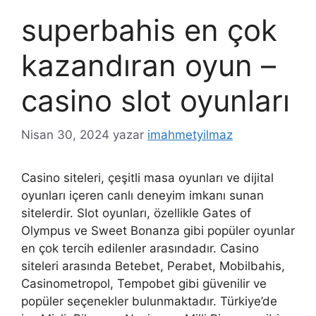
superbahis en çok
kazandıran oyun –
casino slot oyunları
Nisan 30, 2024
yazar
imahmetyilmaz
Casino siteleri, çeşitli masa oyunları ve dijital
oyunları içeren canlı deneyim imkanı sunan
sitelerdir. Slot oyunları, özellikle Gates of
Olympus ve Sweet Bonanza gibi popüler oyunlar
en çok tercih edilenler arasındadır. Casino
siteleri arasında Betebet, Perabet, Mobilbahis,
Casinometropol, Tempobet gibi güvenilir ve
popüler seçenekler bulunmaktadır. Türkiye’de