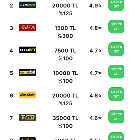
SİTEYE
2
20000 TL
4.9⭐
GİT
%125
SİTEYE
3
1500 TL
4.8⭐
GİT
%300
SİTEYE
4
7500 TL
4.7⭐
GİT
%100
SİTEYE
5
10000 TL
4.7⭐
GİT
%100
SİTEYE
6
20000 TL
4.6⭐
GİT
%125
SİTEYE
7
35000 TL
4.6⭐
GİT
%100
SİTEYE