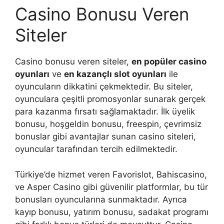
Casino Bonusu Veren
Siteler
Casino bonusu veren siteler,
en popüler casino
oyunları
ve
en kazançlı slot oyunları
ile
oyuncuların dikkatini çekmektedir. Bu siteler,
oyunculara çeşitli promosyonlar sunarak gerçek
para kazanma fırsatı sağlamaktadır. İlk üyelik
bonusu, hoşgeldin bonusu, freespin, çevrimsiz
bonuslar gibi avantajlar sunan casino siteleri,
oyuncular tarafından tercih edilmektedir.
Türkiye’de hizmet veren Favorislot, Bahiscasino,
ve Asper Casino gibi güvenilir platformlar, bu tür
bonusları oyuncularına sunmaktadır. Ayrıca
kayıp bonusu, yatırım bonusu, sadakat programı