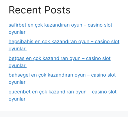
Recent Posts
safirbet en çok kazandıran oyun – casino slot
oyunları
hepsibahis en çok kazandıran oyun – casino slot
oyunları
betpas en çok kazandıran oyun – casino slot
oyunları
bahsegel en çok kazandıran oyun – casino slot
oyunları
queenbet en çok kazandıran oyun – casino slot
oyunları