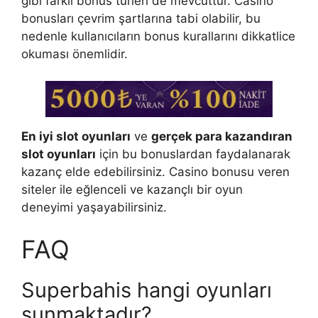
gibi farklı bonus türleri de mevcuttur. Casino
bonusları çevrim şartlarına tabi olabilir, bu
nedenle kullanıcıların bonus kurallarını dikkatlice
okuması önemlidir.
En iyi slot oyunları
ve
gerçek para kazandıran
slot oyunları
için bu bonuslardan faydalanarak
kazanç elde edebilirsiniz. Casino bonusu veren
siteler ile eğlenceli ve kazançlı bir oyun
deneyimi yaşayabilirsiniz.
FAQ
Superbahis hangi oyunları
sunmaktadır?