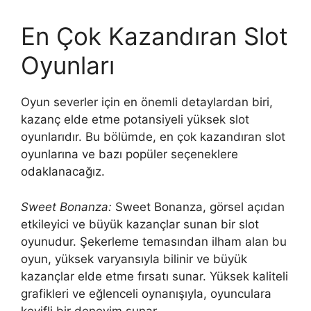
En Çok Kazandıran Slot
Oyunları
Oyun severler için en önemli detaylardan biri,
kazanç elde etme potansiyeli yüksek slot
oyunlarıdır. Bu bölümde, en çok kazandıran slot
oyunlarına ve bazı popüler seçeneklere
odaklanacağız.
Sweet Bonanza:
Sweet Bonanza, görsel açıdan
etkileyici ve büyük kazançlar sunan bir slot
oyunudur. Şekerleme temasından ilham alan bu
oyun, yüksek varyansıyla bilinir ve büyük
kazançlar elde etme fırsatı sunar. Yüksek kaliteli
grafikleri ve eğlenceli oynanışıyla, oyunculara
keyifli bir deneyim sunar.